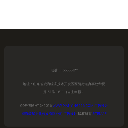
电话：1558880**
地址：山东省威海经济技术开发区西苑街道办事处华夏
路-51号-1611（自主申报）
COPYRIGHT © 2026
WWW.DIANYING556.COM
广告设计
威海聚星文化传媒有限公司
广告设计
版权所有
SITEMAP