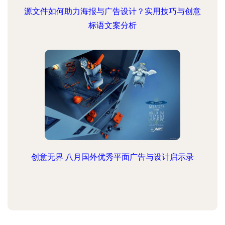
源文件如何助力海报与广告设计？实用技巧与创意
标语文案分析
创意无界 八月国外优秀平面广告与设计启示录