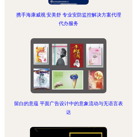
携手海康威视·安美舒 专业安防监控解决方案代理
代办服务
留白的意蕴 平面广告设计中的意象流动与无语言表
达